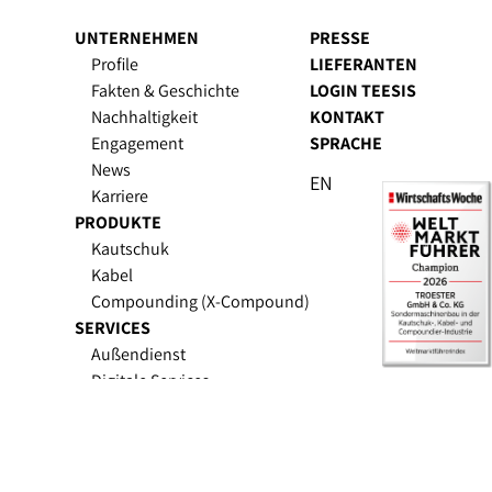
UNTERNEHMEN
PRESSE
Profile
LIEFERANTEN
Fakten & Geschichte
LOGIN TEESIS
Nachhaltigkeit
KONTAKT
Engagement
SPRACHE
News
EN
Karriere
PRODUKTE
Kautschuk
Kabel
Compounding (X-Compound)
SERVICES
Außendienst
Digitale Services
Upgrades & Retrofit
Ersatzteile