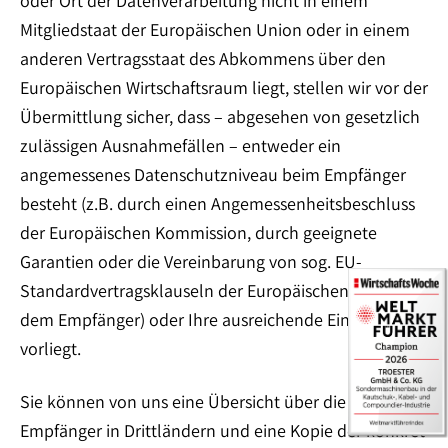
oder Ort der Datenverarbeitung nicht in einem
Mitgliedstaat der Europäischen Union oder in einem
anderen Vertragsstaat des Abkommens über den
Europäischen Wirtschaftsraum liegt, stellen wir vor der
Übermittlung sicher, dass – abgesehen von gesetzlich
zulässigen Ausnahmefällen – entweder ein
angemessenes Datenschutzniveau beim Empfänger
besteht (z.B. durch einen Angemessenheitsbeschluss
der Europäischen Kommission, durch geeignete
Garantien oder die Vereinbarung von sog. EU-
Standardvertragsklauseln der Europäischen Union mit
dem Empfänger) oder Ihre ausreichende Einwilligung
vorliegt.
Sie können von uns eine Übersicht über die
Empfänger in Drittländern und eine Kopie der konkret