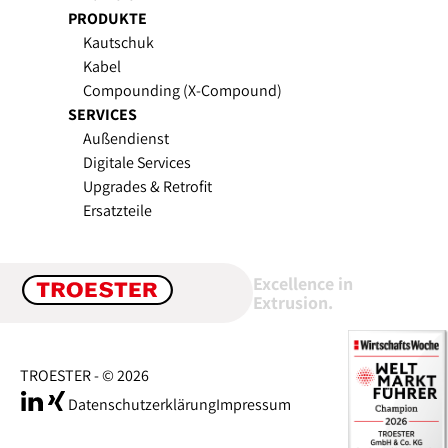
PRODUKTE
Kautschuk
Kabel
Compounding (X-Compound)
SERVICES
Außendienst
Digitale Services
Upgrades & Retrofit
Ersatzteile
Excellence in
Extrusion.
TROESTER - © 2026
Datenschutzerklärung
Impressum