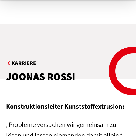
KARRIERE
JOONAS ROSSI
Konstruktionsleiter Kunststoffextrusion:
„Probleme versuchen wir gemeinsam zu
lösen und lassen niemanden damit allein.“