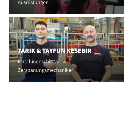
Ausrüstungen
TARIK & TAYFUN KESEBIR
Maschinenschlosser &
Zerspanungsmechaniker