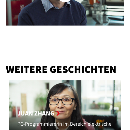
WEITERE GESCHICHTEN
JUAN ZHANG
PC-Programmiererin im Bereich elektrische