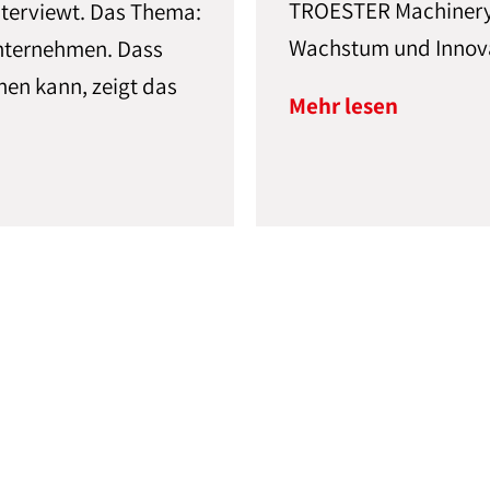
TROESTER Machinery L
terviewt. Das Thema:
Wachstum und Innov
Unternehmen. Dass
nen kann, zeigt das
Mehr lesen