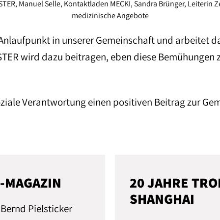
ESTER, Manuel Selle, Kontaktladen MECKI, Sandra Brünger, Leiterin Z
medizinische Angebote
n Anlaufpunkt in unserer Gemeinschaft und arbeitet
TER wird dazu beitragen, eben diese Bemühungen z
le Verantwortung einen positiven Beitrag zur Geme
S-MAGAZIN
20 JAHRE TRO
SHANGHAI
Bernd Pielsticker