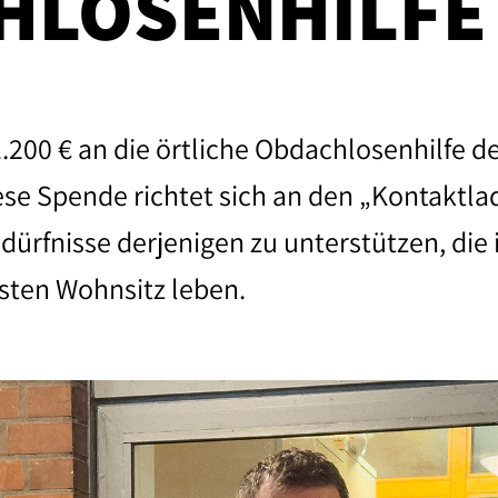
HLOSENHILFE
200 € an die örtliche Obdachlosenhilfe d
se Spende richtet sich an den „Kontaktl
dürfnisse derjenigen zu unterstützen, die 
sten Wohnsitz leben.