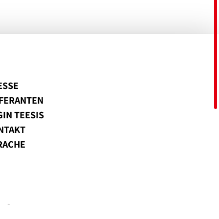
ESSE
EFERANTEN
IN TEESIS
NTAKT
RACHE
usion.