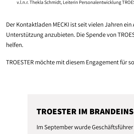
v.l.n.r. Thekla Schmidt, Leiterin Personalentwicklung TRO
Der Kontaktladen MECKI ist seit vielen Jahren ei
Unterstützung anzubieten. Die Spende von TROES
helfen.
TROESTER möchte mit diesem Engagement für sozia
TROESTER IM BRANDEIN
Im September wurde Geschäftsführer 