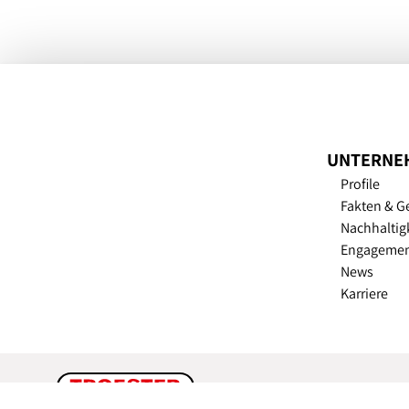
UNTERNE
Profile
Fakten & G
Nachhaltig
Engageme
News
Karriere