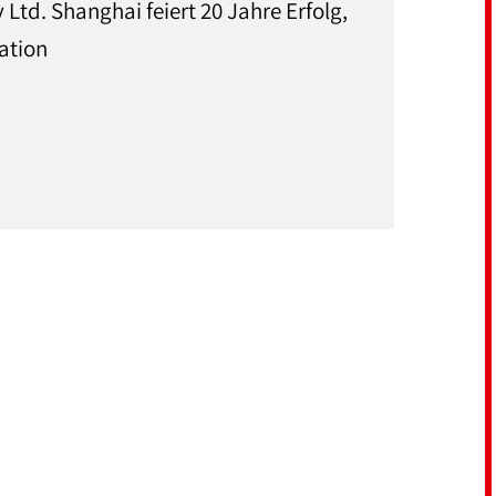
td. Shanghai feiert 20 Jahre Erfolg,
ation