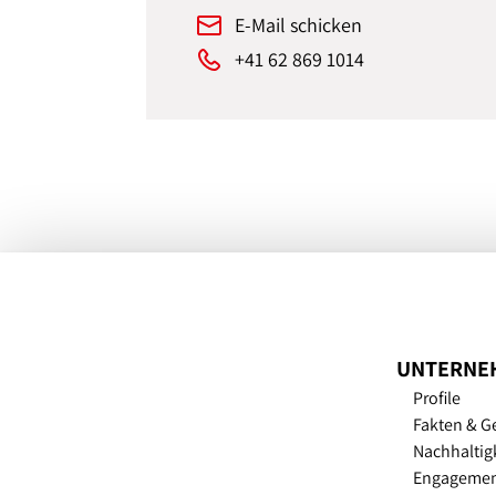
E-Mail schicken
+41 62 869 1014
UNTERNE
Profile
Fakten & G
Nachhaltig
Engageme