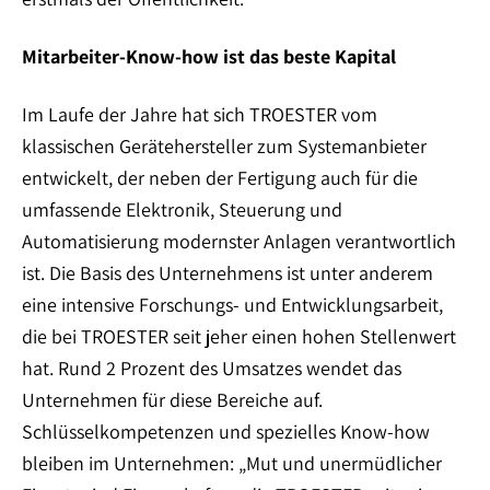
Mitarbeiter-Know-how ist das beste Kapital
Im Laufe der Jahre hat sich TROESTER vom
klassischen Gerätehersteller zum Systemanbieter
entwickelt, der neben der Fertigung auch für die
umfassende Elektronik, Steuerung und
Automatisierung modernster Anlagen verantwortlich
ist. Die Basis des Unternehmens ist unter anderem
eine intensive Forschungs- und Entwicklungsarbeit,
die bei TROESTER seit jeher einen hohen Stellenwert
hat. Rund 2 Prozent des Umsatzes wendet das
Unternehmen für diese Bereiche auf.
Schlüsselkompetenzen und spezielles Know-how
bleiben im Unternehmen: „Mut und unermüdlicher